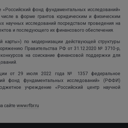
е «Российский фонд фундаментальных исследований»
м числе в форме грантов юридическим и физическим
ых научных исследований посредством проведения на
ектов и последующего их финансового обеспечения.
ой карты») по модернизации действующей структуры
поряжению Правительства РФ от 31.12.2020 № 3710-р,
 конкурсов на соискание финансовой поддержки для
ований.
рации от 29 июля 2022 года № 1357 федеральное
кий фонд фундаментальных исследований» (РФФИ)
юджетное учреждение «Российский центр научной
а сайте
www.rfbr.ru