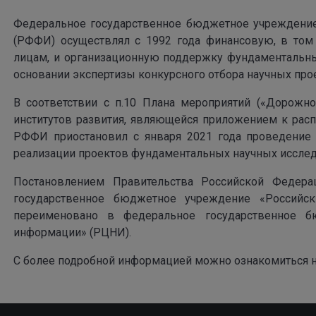
Федеральное государственное бюджетное учреждени
(РФФИ) осуществлял с 1992 года финансовую, в то
лицам, и организационную поддержку фундаментальн
основании экспертизы конкурсного отбора научных про
В соответствии с п.10 Плана мероприятий («Дорожн
институтов развития, являющейся приложением к рас
РФФИ приостановил с января 2021 года проведение
реализации проектов фундаментальных научных исслед
Постановлением Правительства Российской Феде
государственное бюджетное учреждение «Российс
переименовано в федеральное государственное б
информации» (РЦНИ).
С более подробной информацией можно ознакомиться н